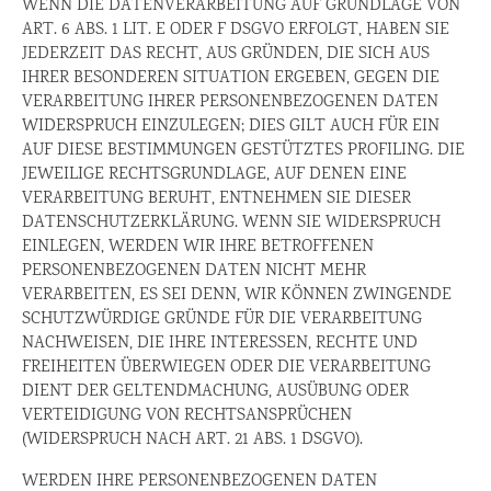
WENN DIE DATENVERARBEITUNG AUF GRUNDLAGE VON
ART. 6 ABS. 1 LIT. E ODER F DSGVO ERFOLGT, HABEN SIE
JEDERZEIT DAS RECHT, AUS GRÜNDEN, DIE SICH AUS
IHRER BESONDEREN SITUATION ERGEBEN, GEGEN DIE
VERARBEITUNG IHRER PERSONENBEZOGENEN DATEN
WIDERSPRUCH EINZULEGEN; DIES GILT AUCH FÜR EIN
AUF DIESE BESTIMMUNGEN GESTÜTZTES PROFILING. DIE
JEWEILIGE RECHTSGRUNDLAGE, AUF DENEN EINE
VERARBEITUNG BERUHT, ENTNEHMEN SIE DIESER
DATENSCHUTZERKLÄRUNG. WENN SIE WIDERSPRUCH
EINLEGEN, WERDEN WIR IHRE BETROFFENEN
PERSONENBEZOGENEN DATEN NICHT MEHR
VERARBEITEN, ES SEI DENN, WIR KÖNNEN ZWINGENDE
SCHUTZWÜRDIGE GRÜNDE FÜR DIE VERARBEITUNG
NACHWEISEN, DIE IHRE INTERESSEN, RECHTE UND
FREIHEITEN ÜBERWIEGEN ODER DIE VERARBEITUNG
DIENT DER GELTENDMACHUNG, AUSÜBUNG ODER
VERTEIDIGUNG VON RECHTSANSPRÜCHEN
(WIDERSPRUCH NACH ART. 21 ABS. 1 DSGVO).
WERDEN IHRE PERSONENBEZOGENEN DATEN