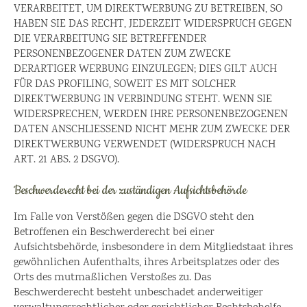
VERARBEITET, UM DIREKTWERBUNG ZU BETREIBEN, SO
HABEN SIE DAS RECHT, JEDERZEIT WIDERSPRUCH GEGEN
DIE VERARBEITUNG SIE BETREFFENDER
PERSONENBEZOGENER DATEN ZUM ZWECKE
DERARTIGER WERBUNG EINZULEGEN; DIES GILT AUCH
FÜR DAS PROFILING, SOWEIT ES MIT SOLCHER
DIREKTWERBUNG IN VERBINDUNG STEHT. WENN SIE
WIDERSPRECHEN, WERDEN IHRE PERSONENBEZOGENEN
DATEN ANSCHLIESSEND NICHT MEHR ZUM ZWECKE DER
DIREKTWERBUNG VERWENDET (WIDERSPRUCH NACH
ART. 21 ABS. 2 DSGVO).
Beschwerde­recht bei der zuständigen Aufsichts­behörde
Im Falle von Verstößen gegen die DSGVO steht den
Betroffenen ein Beschwerderecht bei einer
Aufsichtsbehörde, insbesondere in dem Mitgliedstaat ihres
gewöhnlichen Aufenthalts, ihres Arbeitsplatzes oder des
Orts des mutmaßlichen Verstoßes zu. Das
Beschwerderecht besteht unbeschadet anderweitiger