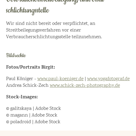
schlichtungs­stelle
Wir sind nicht bereit oder verpflichtet, an
Streitbeilegungsverfahren vor einer
Verbraucherschlichtungsstelle teilzunehmen.
Bildrechte
Fotos/Portraits Birgit:
Paul Königer -
www.paul-koeniger.de
|
www.yogafotograf.de
Andrea Schick-Zech
www.schick-zech-photography.de
Stock-Images:
© galitskaya | Adobe Stock
© magann | Adobe Stock
© poladroid | Adobe Stock