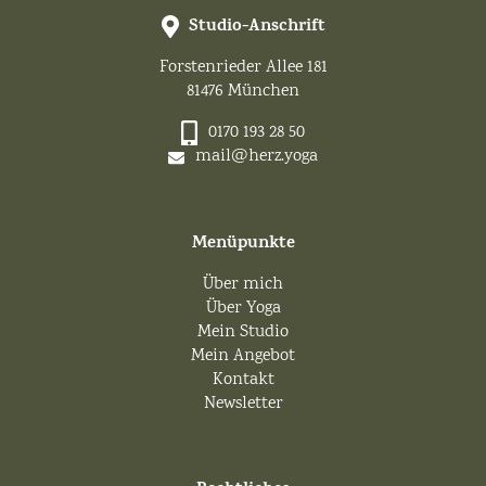
Studio-Anschrift
Forstenrieder Allee 181
81476 München
0170 193 28 50
mail@herz.yoga
Menüpunkte
Über mich
Über Yoga
Mein Studio
Mein Angebot
Kontakt
Newsletter