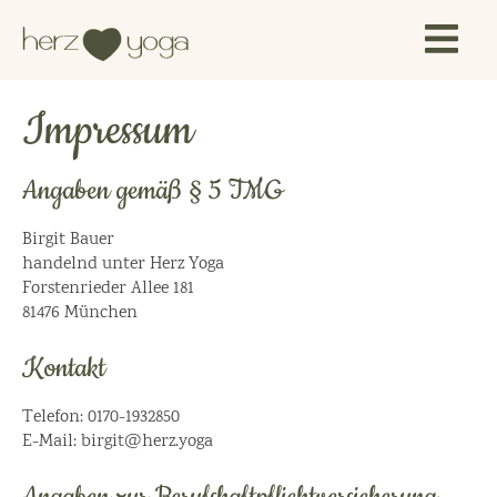
Impressum
Angaben gemäß § 5 TMG
Birgit Bauer
handelnd unter Herz Yoga
Forstenrieder Allee 181
81476 München
Kontakt
Telefon: 0170-1932850
E-Mail: birgit@herz.yoga
Angaben zur Berufs­haftpflicht­versicherung